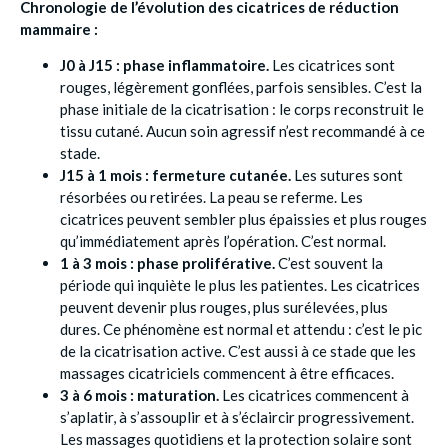
Chronologie de l’évolution des cicatrices de réduction
mammaire :
J0 à J15 : phase inflammatoire.
Les cicatrices sont
rouges, légèrement gonflées, parfois sensibles. C’est la
phase initiale de la cicatrisation : le corps reconstruit le
tissu cutané. Aucun soin agressif n’est recommandé à ce
stade.
J15 à 1 mois : fermeture cutanée.
Les sutures sont
résorbées ou retirées. La peau se referme. Les
cicatrices peuvent sembler plus épaissies et plus rouges
qu’immédiatement après l’opération. C’est normal.
1 à 3 mois : phase proliférative.
C’est souvent la
période qui inquiète le plus les patientes. Les cicatrices
peuvent devenir plus rouges, plus surélevées, plus
dures. Ce phénomène est normal et attendu : c’est le pic
de la cicatrisation active. C’est aussi à ce stade que les
massages cicatriciels commencent à être efficaces.
3 à 6 mois : maturation.
Les cicatrices commencent à
s’aplatir, à s’assouplir et à s’éclaircir progressivement.
Les massages quotidiens et la protection solaire sont