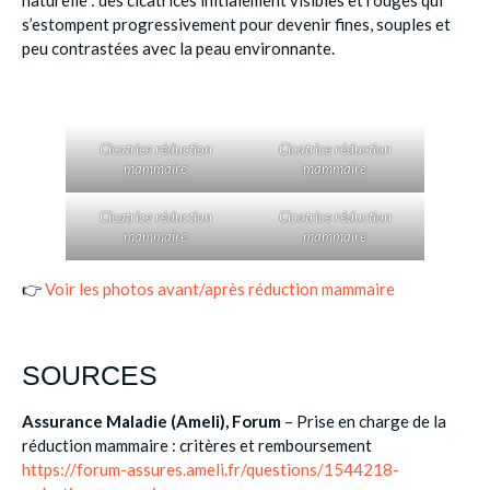
s’estompent progressivement pour devenir fines, souples et
peu contrastées avec la peau environnante.
Cicatrice réduction
Cicatrice réduction
mammaire​
mammaire​
Cicatrice réduction
Cicatrice réduction
mammaire​
mammaire​
👉
Voir les photos avant/après réduction mammaire
SOURCES
Assurance Maladie (Ameli), Forum
– Prise en charge de la
réduction mammaire : critères et remboursement
https://forum-assures.ameli.fr/questions/1544218-