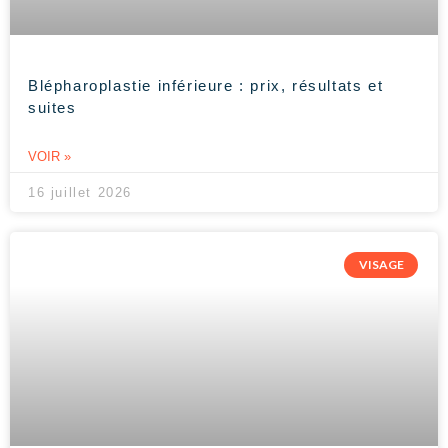
Blépharoplastie inférieure : prix, résultats et
suites
VOIR »
16 juillet 2026
VISAGE