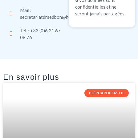
confidentielles et ne
Mail :
seront jamais partagées.
secretariatdrsedbon@hotmail.com
Tel. : +33 (0)6 21 67
08 76
En savoir plus
BLÉPHAROPLASTIE