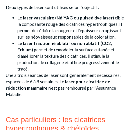
Deux types de laser sont utilisés selon l’objectif :
Le
laser vasculaire (Nd:YAG ou pulsed dye laser)
cible
la composante rouge des cicatrices hypertrophiques. Il
permet de réduire la rougeur et l’épaisseur en agissant
sur les néovaisseaux responsables de la coloration.
Le
laser fractionné ablatif ou non ablatif (CO2,
Erbium)
permet de remodeler la surface cutanée et
d’améliorer la texture des cicatrices. Il stimule la
production de collagène et affine progressivement le
tracé.
Une à trois séances de laser sont généralement nécessaires,
espacées de 6 à 8 semaines. Le
laser pour cicatrice de
réduction mammaire
n’est pas remboursé par l’Assurance
Maladie.
Cas particuliers : les cicatrices
hypertrophiques & chéloïdes