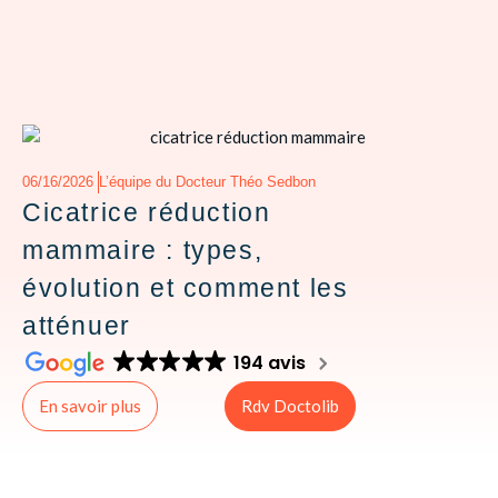
ESTHÉTIQUE
INSTITUT
DERMACHIR
AVIS
06/16/2026
L’équipe du Docteur Théo Sedbon
TARIFS
Cicatrice réduction
AVANT / APRÈ
mammaire : types,
évolution et comment les
S’INFORMER
atténuer
CONTACT
194 avis
En savoir plus
Rdv Doctolib