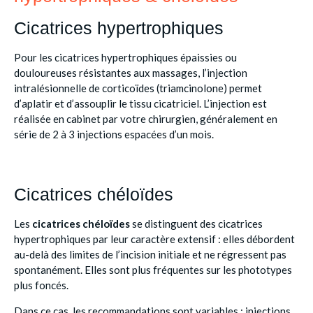
Cicatrices hypertrophiques
Pour les cicatrices hypertrophiques épaissies ou
douloureuses résistantes aux massages, l’injection
intralésionnelle de corticoïdes (triamcinolone) permet
d’aplatir et d’assouplir le tissu cicatriciel. L’injection est
réalisée en cabinet par votre chirurgien, généralement en
série de 2 à 3 injections espacées d’un mois.
Cicatrices chéloïdes
Les
cicatrices chéloïdes
se distinguent des cicatrices
hypertrophiques par leur caractère extensif : elles débordent
au-delà des limites de l’incision initiale et ne régressent pas
spontanément. Elles sont plus fréquentes sur les phototypes
plus foncés.
Dans ce cas, les recommandations sont variables : injections