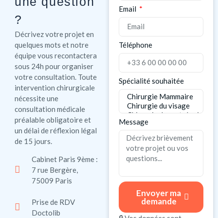
une question
Email
?
Décrivez votre projet en
Téléphone
quelques mots et notre
équipe vous recontactera
sous 24h pour organiser
votre consultation. Toute
Spécialité souhaitée
intervention chirurgicale
nécessite une
consultation médicale
préalable obligatoire et
Message
un délai de réflexion légal
de 15 jours.
Cabinet Paris 9ème :
7 rue Bergère,
75009 Paris
Envoyer ma
demande
Prise de RDV
Doctolib
🔒 Vos données sont