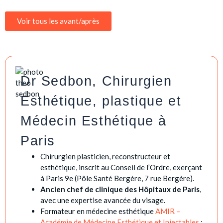
Voir tous les avant/après
Dr Sedbon, Chirurgien
Esthétique, plastique et
Médecin Esthétique à
Paris
Chirurgien plasticien, reconstructeur et
esthétique, inscrit au Conseil de l’Ordre, exerçant
à Paris 9e (Pôle Santé Bergère, 7 rue Bergère).
Ancien chef de clinique des Hôpitaux de Paris
,
avec une expertise avancée du visage.
Formateur en médecine esthétique
AMIR –
Académie de Médecine Esthétique et Injectables
: