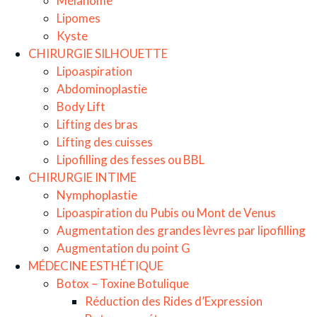
Mélanome
Lipomes
Kyste
CHIRURGIE SILHOUETTE
Lipoaspiration
Abdominoplastie
Body Lift
Lifting des bras
Lifting des cuisses
Lipofilling des fesses ou BBL
CHIRURGIE INTIME
Nymphoplastie
Lipoaspiration du Pubis ou Mont de Venus
Augmentation des grandes lèvres par lipofilling
Augmentation du point G
MÉDECINE ESTHÉTIQUE
Botox – Toxine Botulique
Réduction des Rides d’Expression