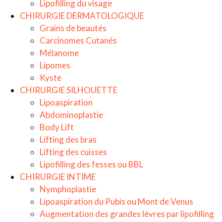
Lipofilling du visage
CHIRURGIE DERMATOLOGIQUE
Grains de beautés
Carcinomes Cutanés
Mélanome
Lipomes
Kyste
CHIRURGIE SILHOUETTE
Lipoaspiration
Abdominoplastie
Body Lift
Lifting des bras
Lifting des cuisses
Lipofilling des fesses ou BBL
CHIRURGIE INTIME
Nymphoplastie
Lipoaspiration du Pubis ou Mont de Venus
Augmentation des grandes lèvres par lipofilling