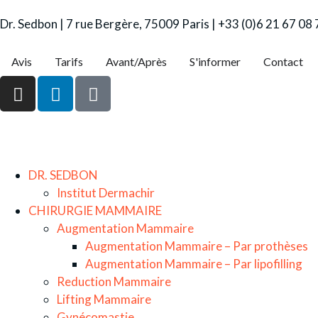
Dr. Sedbon | 7 rue Bergère, 75009 Paris | +33 (0)6 21 67 08
Avis
Tarifs
Avant/Après
S'informer
Contact
DR. SEDBON
Institut Dermachir
CHIRURGIE MAMMAIRE
Augmentation Mammaire
Augmentation Mammaire – Par prothèses
Augmentation Mammaire – Par lipofilling
Reduction Mammaire
Lifting Mammaire
Gynécomastie