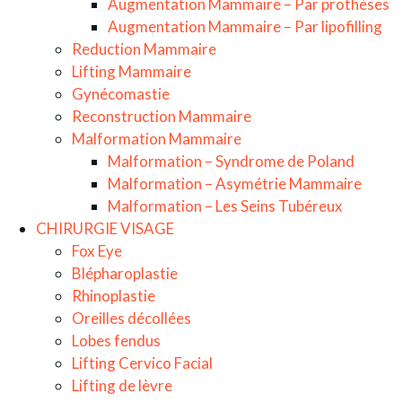
Augmentation Mammaire – Par prothèses
Augmentation Mammaire – Par lipofilling
Reduction Mammaire
Lifting Mammaire
Gynécomastie
Reconstruction Mammaire
Malformation Mammaire
Malformation – Syndrome de Poland
Malformation – Asymétrie Mammaire
Malformation – Les Seins Tubéreux
CHIRURGIE VISAGE
Fox Eye
Blépharoplastie
Rhinoplastie
Oreilles décollées
Lobes fendus
Lifting Cervico Facial
Lifting de lèvre