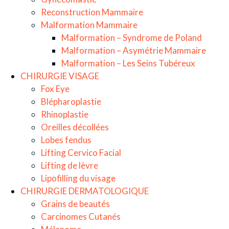
Reconstruction Mammaire
Malformation Mammaire
Malformation – Syndrome de Poland
Malformation – Asymétrie Mammaire
Malformation – Les Seins Tubéreux
CHIRURGIE VISAGE
Fox Eye
Blépharoplastie
Rhinoplastie
Oreilles décollées
Lobes fendus
Lifting Cervico Facial
Lifting de lèvre
Lipofilling du visage
CHIRURGIE DERMATOLOGIQUE
Grains de beautés
Carcinomes Cutanés