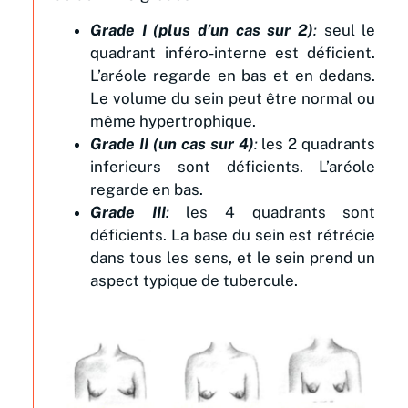
Grade I (plus d’un cas sur 2)
:
seul le
quadrant inféro-interne est déficient.
L’aréole regarde en bas et en dedans.
Le volume du sein peut être normal ou
même hypertrophique.
Grade II (un cas sur 4)
:
les 2 quadrants
inferieurs sont déficients. L’aréole
regarde en bas.
Grade III
:
les 4 quadrants sont
déficients. La base du sein est rétrécie
dans tous les sens, et le sein prend un
aspect typique de tubercule.