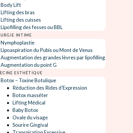
Body Lift
Lifting des bras
Lifting des cuisses
Lipofilling des fesses ou BBL
RURGIE INTIME
Nymphoplastie
Lipoaspiration du Pubis ou Mont de Venus
Augmentation des grandes lèvres par lipofilling
Augmentation du point G
ECINE ESTHÉTIQUE
Botox – Toxine Botulique
Réduction des Rides d’Expression
Botox masséter
Lifting Médical
Baby Botox
Ovale du visage
Sourire Gingival
Transpiration Excessive