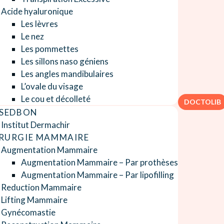
Acide hyaluronique
Les lèvres
Le nez
Les pommettes
Les sillons naso géniens
Les angles mandibulaires
L’ovale du visage
Le cou et décolleté
DOCTOLIB
 SEDBON
Institut Dermachir
RURGIE MAMMAIRE
Augmentation Mammaire
Augmentation Mammaire – Par prothèses
Augmentation Mammaire – Par lipofilling
Reduction Mammaire
Lifting Mammaire
Gynécomastie