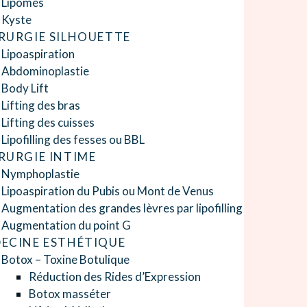
Lipomes
Kyste
RURGIE SILHOUETTE
Lipoaspiration
Abdominoplastie
Body Lift
Lifting des bras
Lifting des cuisses
Lipofilling des fesses ou BBL
RURGIE INTIME
Nymphoplastie
Lipoaspiration du Pubis ou Mont de Venus
Augmentation des grandes lèvres par lipofilling
Augmentation du point G
ECINE ESTHÉTIQUE
Botox – Toxine Botulique
Réduction des Rides d’Expression
Botox masséter