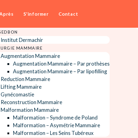
Après
S'informer
Contact
 SEDBON
Institut Dermachir
RURGIE MAMMAIRE
Augmentation Mammaire
Augmentation Mammaire – Par prothèses
Augmentation Mammaire – Par lipofilling
Reduction Mammaire
Lifting Mammaire
Gynécomastie
Reconstruction Mammaire
Malformation Mammaire
Malformation – Syndrome de Poland
Malformation – Asymétrie Mammaire
Malformation – Les Seins Tubéreux