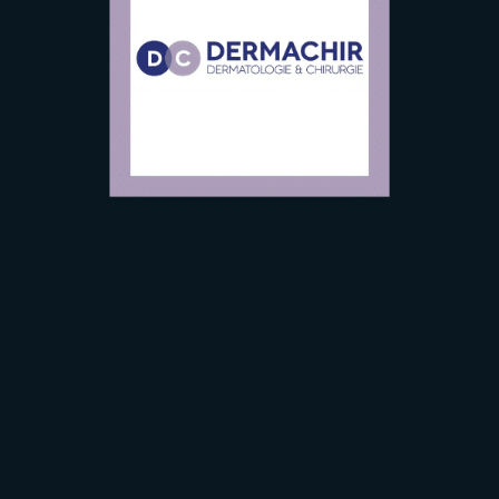
MÉDECINE
ESTHÉTIQUE
INSTITUT
DERMACHIR
AVIS
TARIFS
AVANT / APRÈ
S’INFORMER
CONTACT