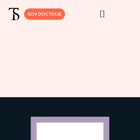
RDV DOCTOLIB
DR. SEDBON
CHIRURGIE
MAMMAIRE
CHIRURGIE VIS
CHIRURGIE
DERMATOLOGI
CHIRURGIE
SILHOUETTE
CHIRURGIE
INTIME