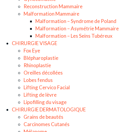
Reconstruction Mammaire
Malformation Mammaire
Malformation – Syndrome de Poland
Malformation – Asymétrie Mammaire
Malformation – Les Seins Tubéreux
CHIRURGIE VISAGE
Fox Eye
Blépharoplastie
Rhinoplastie
Oreilles décollées
Lobes fendus
Lifting Cervico Facial
Lifting de lèvre
Lipofilling du visage
CHIRURGIE DERMATOLOGIQUE
Grains de beautés
Carcinomes Cutanés
Mélanome