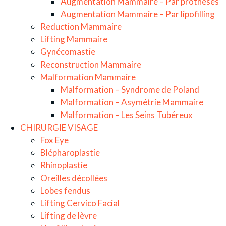
Augmentation Mammaire – Par prothèses
Augmentation Mammaire – Par lipofilling
Reduction Mammaire
Lifting Mammaire
Gynécomastie
Reconstruction Mammaire
Malformation Mammaire
Malformation – Syndrome de Poland
Malformation – Asymétrie Mammaire
Malformation – Les Seins Tubéreux
CHIRURGIE VISAGE
Fox Eye
Blépharoplastie
Rhinoplastie
Oreilles décollées
Lobes fendus
Lifting Cervico Facial
Lifting de lèvre