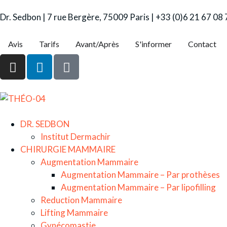
Dr. Sedbon | 7 rue Bergère, 75009 Paris | +33 (0)6 21 67 08
Avis
Tarifs
Avant/Après
S'informer
Contact
DR. SEDBON
Institut Dermachir
CHIRURGIE MAMMAIRE
Augmentation Mammaire
Augmentation Mammaire – Par prothèses
Augmentation Mammaire – Par lipofilling
Reduction Mammaire
Lifting Mammaire
Gynécomastie