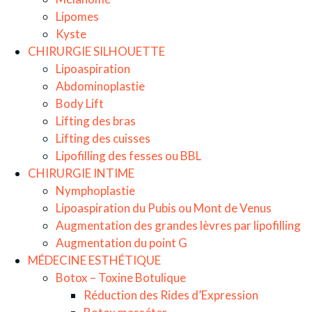
Lipomes
Kyste
CHIRURGIE SILHOUETTE
Lipoaspiration
Abdominoplastie
Body Lift
Lifting des bras
Lifting des cuisses
Lipofilling des fesses ou BBL
CHIRURGIE INTIME
Nymphoplastie
Lipoaspiration du Pubis ou Mont de Venus
Augmentation des grandes lèvres par lipofilling
Augmentation du point G
MÉDECINE ESTHÉTIQUE
Botox – Toxine Botulique
Réduction des Rides d’Expression