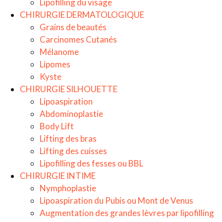
Lipofilling du visage
CHIRURGIE DERMATOLOGIQUE
Grains de beautés
Carcinomes Cutanés
Mélanome
Lipomes
Kyste
CHIRURGIE SILHOUETTE
Lipoaspiration
Abdominoplastie
Body Lift
Lifting des bras
Lifting des cuisses
Lipofilling des fesses ou BBL
CHIRURGIE INTIME
Nymphoplastie
Lipoaspiration du Pubis ou Mont de Venus
Augmentation des grandes lèvres par lipofilling