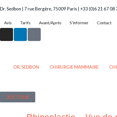
Dr. Sedbon | 7 rue Bergère, 75009 Paris | +33 (0)6 21 67 08
Avis
Tarifs
Avant/Après
S'informer
Contact
DR. SEDBON
CHIRURGIE MAMMAIRE
CHI
DOCTOLIB
Rhinoplastie – Vue de p