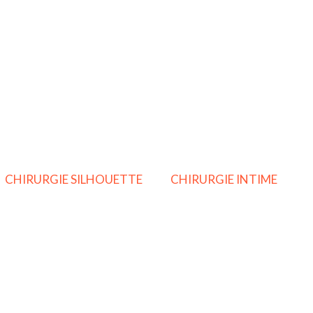
CHIRURGIE SILHOUETTE
CHIRURGIE INTIME