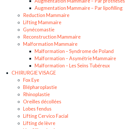
Augmentation Mammaire – Par prothèses
Augmentation Mammaire – Par lipofilling
Reduction Mammaire
Lifting Mammaire
Gynécomastie
Reconstruction Mammaire
Malformation Mammaire
Malformation – Syndrome de Poland
Malformation – Asymétrie Mammaire
Malformation – Les Seins Tubéreux
CHIRURGIE VISAGE
Fox Eye
Blépharoplastie
Rhinoplastie
Oreilles décollées
Lobes fendus
Lifting Cervico Facial
Lifting de lèvre