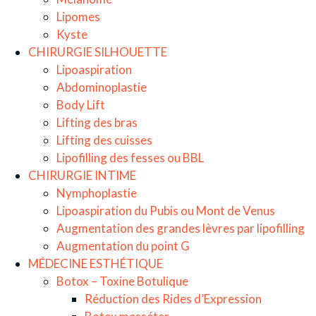
Lipomes
Kyste
CHIRURGIE SILHOUETTE
Lipoaspiration
Abdominoplastie
Body Lift
Lifting des bras
Lifting des cuisses
Lipofilling des fesses ou BBL
CHIRURGIE INTIME
Nymphoplastie
Lipoaspiration du Pubis ou Mont de Venus
Augmentation des grandes lèvres par lipofilling
Augmentation du point G
MÉDECINE ESTHÉTIQUE
Botox – Toxine Botulique
Réduction des Rides d’Expression