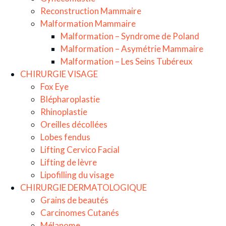
Reconstruction Mammaire
Malformation Mammaire
Malformation – Syndrome de Poland
Malformation – Asymétrie Mammaire
Malformation – Les Seins Tubéreux
CHIRURGIE VISAGE
Fox Eye
Blépharoplastie
Rhinoplastie
Oreilles décollées
Lobes fendus
Lifting Cervico Facial
Lifting de lèvre
Lipofilling du visage
CHIRURGIE DERMATOLOGIQUE
Grains de beautés
Carcinomes Cutanés
Mélanome