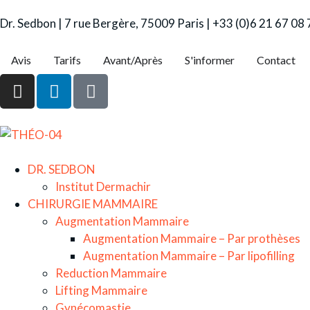
Dr. Sedbon | 7 rue Bergère, 75009 Paris | +33 (0)6 21 67 08
Avis
Tarifs
Avant/Après
S'informer
Contact
DR. SEDBON
Institut Dermachir
CHIRURGIE MAMMAIRE
Augmentation Mammaire
Augmentation Mammaire – Par prothèses
Augmentation Mammaire – Par lipofilling
Reduction Mammaire
Lifting Mammaire
Gynécomastie