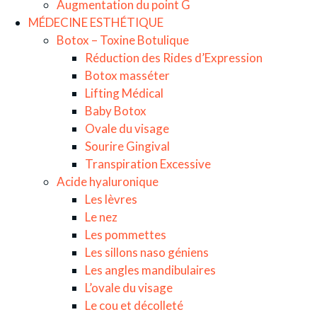
Augmentation du point G
MÉDECINE ESTHÉTIQUE
Botox – Toxine Botulique
Réduction des Rides d’Expression
Botox masséter
Lifting Médical
Baby Botox
Ovale du visage
Sourire Gingival
Transpiration Excessive
Acide hyaluronique
Les lèvres
Le nez
Les pommettes
Les sillons naso géniens
Les angles mandibulaires
L’ovale du visage
Le cou et décolleté