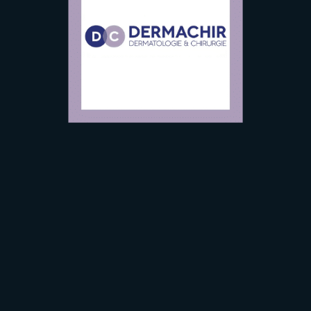
MÉDECINE
ESTHÉTIQUE
INSTITUT
DERMACHIR
AVIS
TARIFS
AVANT / APRÈ
S’INFORMER
CONTACT