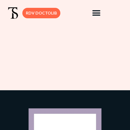
RDV DOCTOLIB
DR. SEDBON
CHIRURGIE
MAMMAIRE
CHIRURGIE VIS
CHIRURGIE
DERMATOLOGI
CHIRURGIE
SILHOUETTE
CHIRURGIE
INTIME