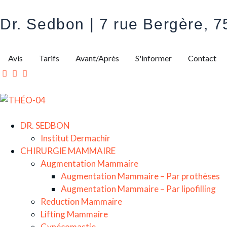
Dr. Sedbon | 7 rue Bergère, 7
Avis
Tarifs
Avant/Après
S'informer
Contact
DR. SEDBON
Institut Dermachir
CHIRURGIE MAMMAIRE
Augmentation Mammaire
Augmentation Mammaire – Par prothèses
Augmentation Mammaire – Par lipofilling
Reduction Mammaire
Lifting Mammaire
Gynécomastie