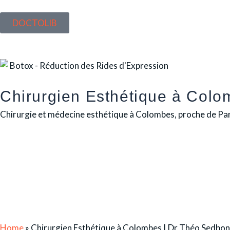
DOCTOLIB
Chirurgien Esthétique à Col
Chirurgie et médecine esthétique à Colombes, proche de Par
Home
»
Chirurgien Esthétique à Colombes | Dr Théo Sedbon