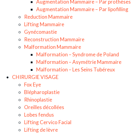
Augmentation Mammaire – Par prothèses
Augmentation Mammaire – Par lipofilling
Reduction Mammaire
Lifting Mammaire
Gynécomastie
Reconstruction Mammaire
Malformation Mammaire
Malformation – Syndrome de Poland
Malformation – Asymétrie Mammaire
Malformation – Les Seins Tubéreux
CHIRURGIE VISAGE
Fox Eye
Blépharoplastie
Rhinoplastie
Oreilles décollées
Lobes fendus
Lifting Cervico Facial
Lifting de lèvre