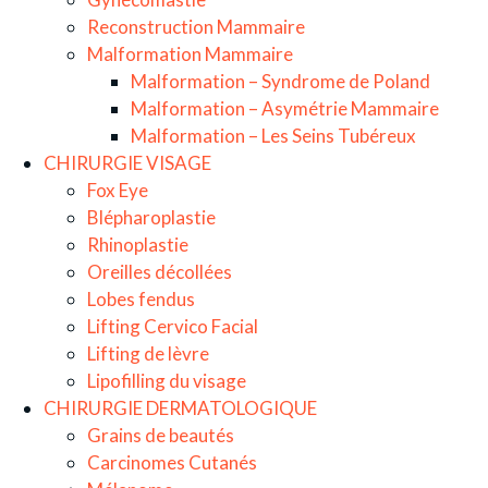
Reconstruction Mammaire
Malformation Mammaire
Malformation – Syndrome de Poland
Malformation – Asymétrie Mammaire
Malformation – Les Seins Tubéreux
CHIRURGIE VISAGE
Fox Eye
Blépharoplastie
Rhinoplastie
Oreilles décollées
Lobes fendus
Lifting Cervico Facial
Lifting de lèvre
Lipofilling du visage
CHIRURGIE DERMATOLOGIQUE
Grains de beautés
Carcinomes Cutanés