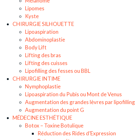
Mélanome
Lipomes
Kyste
CHIRURGIE SILHOUETTE
Lipoaspiration
Abdominoplastie
Body Lift
Lifting des bras
Lifting des cuisses
Lipofilling des fesses ou BBL
CHIRURGIE INTIME
Nymphoplastie
Lipoaspiration du Pubis ou Mont de Venus
Augmentation des grandes lèvres par lipofilling
Augmentation du point G
MÉDECINE ESTHÉTIQUE
Botox – Toxine Botulique
Réduction des Rides d’Expression