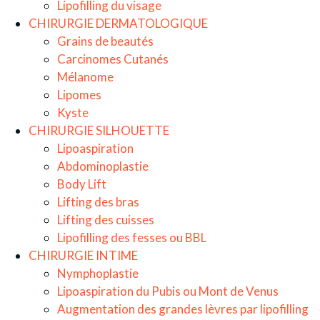
Lipofilling du visage
CHIRURGIE DERMATOLOGIQUE
Grains de beautés
Carcinomes Cutanés
Mélanome
Lipomes
Kyste
CHIRURGIE SILHOUETTE
Lipoaspiration
Abdominoplastie
Body Lift
Lifting des bras
Lifting des cuisses
Lipofilling des fesses ou BBL
CHIRURGIE INTIME
Nymphoplastie
Lipoaspiration du Pubis ou Mont de Venus
Augmentation des grandes lèvres par lipofilling