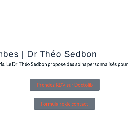
ombes | Dr Théo Sedbon
is. Le Dr Théo Sedbon propose des soins personnalisés pour 
Prendez RDV sur Doctolib
Formulaire de contact