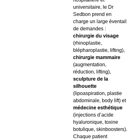
universitaire, le Dr
Sedbon prend en
charge un large éventail
de demandes :
chirurgie du visage
(rhinoplastie,
blépharoplastie, lifting),
chirurgie mammaire
(augmentation,
réduction, lifting),
sculpture de la
silhouette
(lipoaspiration, plastie
abdominale, body lift) et
médecine esthétique
(injections d’acide
hyaluronique, toxine
botulique, skinboosters).
Chaque patient