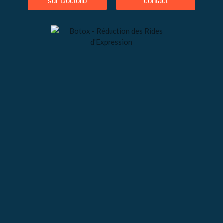
sur Doctolib
contact
CONTACT