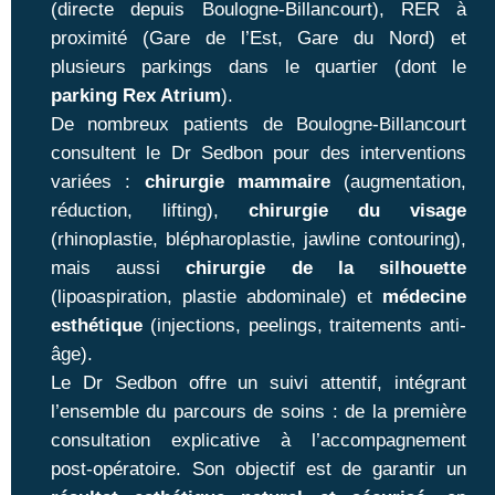
(directe depuis Boulogne-Billancourt), RER à
proximité (Gare de l’Est, Gare du Nord) et
plusieurs parkings dans le quartier (dont le
parking Rex Atrium
).
De nombreux patients de Boulogne-Billancourt
consultent le Dr Sedbon pour des interventions
variées :
chirurgie mammaire
(augmentation,
réduction, lifting),
chirurgie du visage
(rhinoplastie, blépharoplastie, jawline contouring),
mais aussi
chirurgie de la silhouette
(lipoaspiration, plastie abdominale) et
médecine
esthétique
(injections, peelings, traitements anti-
âge).
Le Dr Sedbon offre un suivi attentif, intégrant
l’ensemble du parcours de soins : de la première
consultation explicative à l’accompagnement
post-opératoire. Son objectif est de garantir un