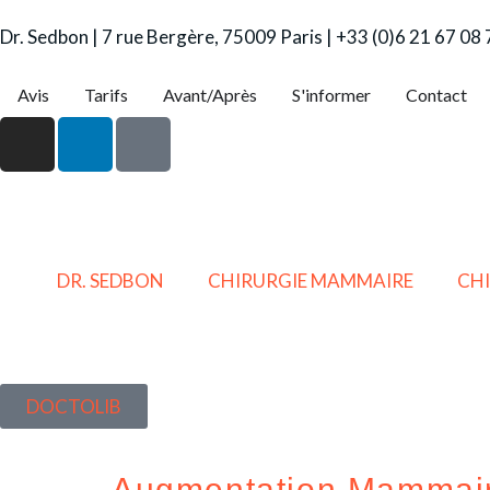
Dr. Sedbon | 7 rue Bergère, 75009 Paris | +33 (0)6 21 67 08
Avis
Tarifs
Avant/Après
S'informer
Contact
DR. SEDBON
CHIRURGIE MAMMAIRE
CHI
DOCTOLIB
Augmentation Mammair