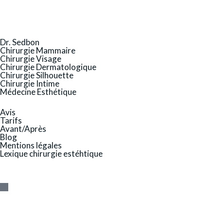
Dr. Sedbon
Chirurgie Mammaire
Chirurgie Visage
Chirurgie Dermatologique
Chirurgie Silhouette
Chirurgie Intime
Médecine Esthétique
Avis
Tarifs
Avant/Après
Blog
Mentions légales
Lexique chirurgie estéhtique