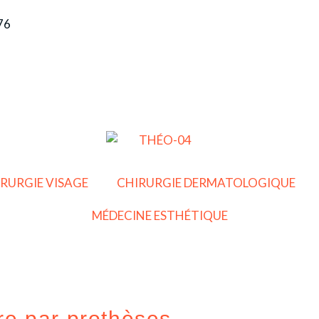
 76
RURGIE VISAGE
CHIRURGIE DERMATOLOGIQUE
MÉDECINE ESTHÉTIQUE
e par prothèses